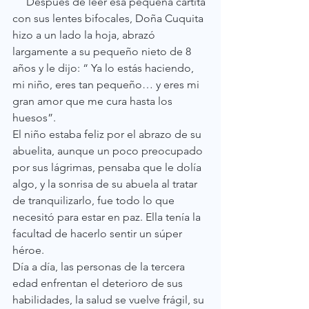
     Después de leer esa pequeña cartita 
con sus lentes bifocales, Doña Cuquita 
hizo a un lado la hoja, abrazó 
largamente a su pequeño nieto de 8 
años y le dijo: “ Ya lo estás haciendo, 
mi niño, eres tan pequeño… y eres mi 
gran amor que me cura hasta los 
huesos”. 
El niño estaba feliz por el abrazo de su 
abuelita, aunque un poco preocupado 
por sus lágrimas, pensaba que le dolía 
algo, y la sonrisa de su abuela al tratar 
de tranquilizarlo, fue todo lo que 
necesitó para estar en paz. Ella tenía la 
facultad de hacerlo sentir un súper 
héroe.
Día a día, las personas de la tercera 
edad enfrentan el deterioro de sus 
habilidades, la salud se vuelve frágil, su 