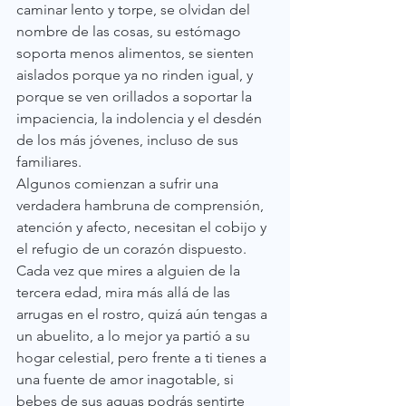
caminar lento y torpe, se olvidan del 
nombre de las cosas, su estómago 
soporta menos alimentos, se sienten 
aislados porque ya no rinden igual, y 
porque se ven orillados a soportar la 
impaciencia, la indolencia y el desdén 
de los más jóvenes, incluso de sus 
familiares. 
Algunos comienzan a sufrir una 
verdadera hambruna de comprensión, 
atención y afecto, necesitan el cobijo y 
el refugio de un corazón dispuesto.
Cada vez que mires a alguien de la 
tercera edad, mira más allá de las 
arrugas en el rostro, quizá aún tengas a 
un abuelito, a lo mejor ya partió a su 
hogar celestial, pero frente a ti tienes a 
una fuente de amor inagotable, si 
bebes de sus aguas podrás sentirte 